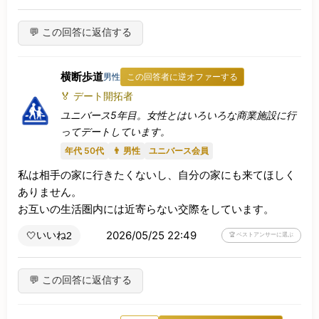
💬 この回答に返信する
横断歩道
男性
この回答者に逆オファーする
🏅 デート開拓者
ユニバース5年目。女性とはいろいろな商業施設に行
ってデートしています。
年代 50代
👨 男性
ユニバース会員
私は相手の家に行きたくないし、自分の家にも来てほしく
ありません。

お互いの生活圏内には近寄らない交際をしています。
2026/05/25 22:49
いいね
🤍
2
🏆 ベストアンサーに選ぶ
💬 この回答に返信する