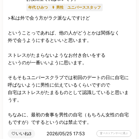
年代 ひみつ
👨 男性
ユニバーススタッフ
>私は外で会う方がラク派なんですけど

ということっであれば、他の人がどうとかは関係なく

外で会うようにするといいと思います。

ストレスがたまらないようなお付き合いをする

というのが一番いいように思います。

そもそもユニバースクラブでは初回のデートの日に自宅に
呼ばないように男性に伝えているくらいですので

自宅はストレスがたまるものとして認識していると思いま
うす。

ちなみに、最初の食事を男性の自宅（もちろん女性の自宅
もですが）でするというのは禁止です。
2026/05/25 17:53
いいね
🤍
3
🏆 ベストアンサーに選ぶ