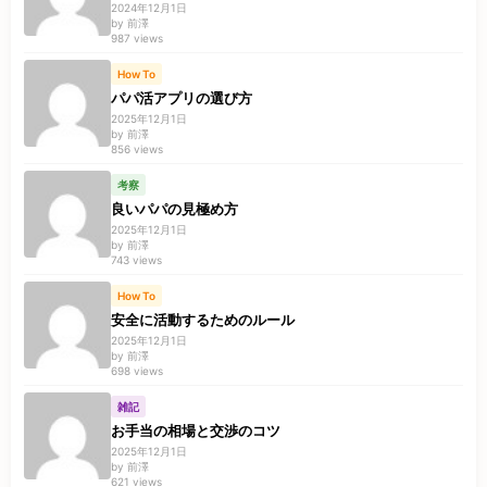
2024年12月1日
by 前澤
987 views
How To
パパ活アプリの選び方
2025年12月1日
by 前澤
856 views
考察
良いパパの見極め方
2025年12月1日
by 前澤
743 views
How To
安全に活動するためのルール
2025年12月1日
by 前澤
698 views
雑記
お手当の相場と交渉のコツ
2025年12月1日
by 前澤
621 views