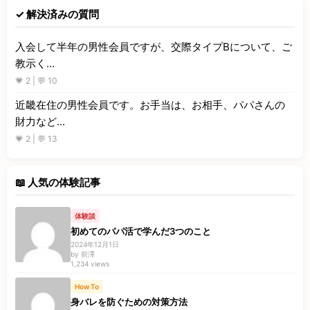
✓ 解決済みの質問
入会して半年の男性会員ですが、交際タイプBについて、ご
教示く...
💗 2 | 💬 10
近畿在住の男性会員です。お手当は、お相手、パパさんの
財力など...
💗 2 | 💬 13
📖 人気の体験記事
体験談
初めてのパパ活で学んだ3つのこと
2024年12月1日
by 前澤
1,234 views
How To
身バレを防ぐための対策方法