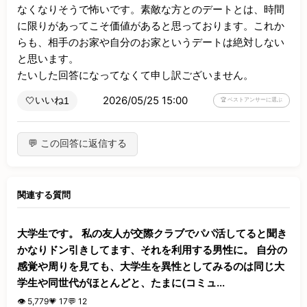
なくなりそうで怖いです。素敵な方とのデートとは、時間
に限りがあってこそ価値があると思っております。これか
らも、相手のお家や自分のお家というデートは絶対しない
と思います。

たいした回答になってなくて申し訳ございません。
2026/05/25 15:00
いいね
🤍
1
🏆 ベストアンサーに選ぶ
💬 この回答に返信する
関連する質問
大学生です。 私の友人が交際クラブでパパ活してると聞き
かなりドン引きしてます、それを利用する男性に。 自分の
感覚や周りを見ても、大学生を異性としてみるのは同じ大
学生や同世代がほとんどと、たまに(コミュ...
👁️ 5,779
💗 17
💬 12