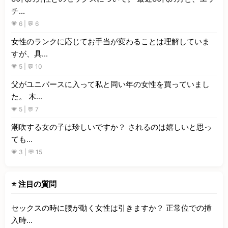
チ...
💗 6 | 💬 6
女性のランクに応じてお手当が変わることは理解していま
すが、具...
💗 5 | 💬 10
父がユニバースに入って私と同い年の女性を買っていまし
た。 木...
💗 5 | 💬 7
潮吹する女の子は珍しいですか？ されるのは嬉しいと思っ
ても...
💗 3 | 💬 15
⭐ 注目の質問
セックスの時に腰が動く女性は引きますか？ 正常位での挿
入時...