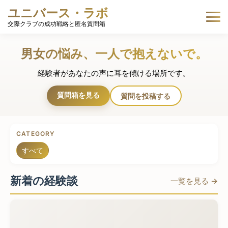
ユニバース・ラボ
交際クラブの成功戦略と匿名質問箱
男女の悩み、一人で抱えないで。
経験者があなたの声に耳を傾ける場所です。
質問箱を見る
質問を投稿する
CATEGORY
すべて
新着の経験談
一覧を見る →