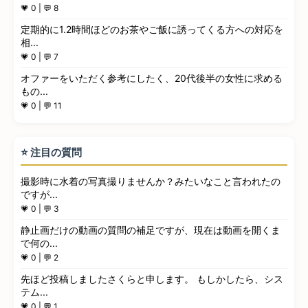
💗 0 | 💬 8
定期的に1.2時間ほどのお茶やご飯に誘ってくる方への対応を
相...
💗 0 | 💬 7
オファーをいただく参考にしたく、20代後半の女性に求める
もの...
💗 0 | 💬 11
⭐ 注目の質問
撮影時に水着の写真撮りませんか？みたいなこと言われたの
ですが...
💗 0 | 💬 3
静止画だけの動画の質問の補足ですが、現在は動画を開くま
で何の...
💗 0 | 💬 2
先ほど投稿しましたさくらと申します。 もしかしたら、シス
テム...
💗 0 | 💬 1