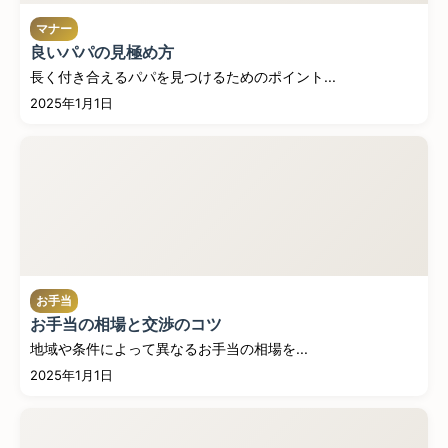
マナー
良いパパの見極め方
長く付き合えるパパを見つけるためのポイント...
2025年1月1日
お手当
お手当の相場と交渉のコツ
地域や条件によって異なるお手当の相場を...
2025年1月1日