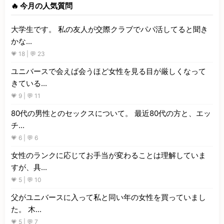
🔥 今月の人気質問
大学生です。 私の友人が交際クラブでパパ活してると聞き
かな...
💗 18 | 💬 23
ユニバースで会えば会うほど女性を見る目が厳しくなって
きている...
💗 9 | 💬 11
80代の男性とのセックスについて。 最近80代の方と、エッ
チ...
💗 6 | 💬 6
女性のランクに応じてお手当が変わることは理解していま
すが、具...
💗 5 | 💬 10
父がユニバースに入って私と同い年の女性を買っていまし
た。 木...
💗 5 | 💬 7