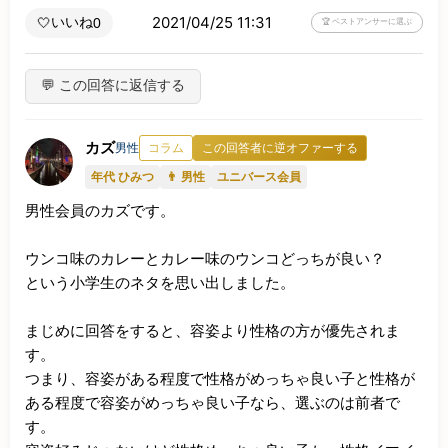
2021/04/25 11:31
いいね
🤍
0
🏆 ベストアンサーに選ぶ
💬 この回答に返信する
カズ
男性
コラム
この回答者に逆オファーする
年代 ひみつ
👨 男性
ユニバース会員
男性会員のカズです。

ウンコ味のカレーとカレー味のウンコどっちが良い？

という小学生のネタを思い出しました。

まじめに回答をすると、容姿より性格の方が優先されま
す。

つまり、容姿がある程度で性格がめっちゃ良い子と性格が
ある程度で容姿がめっちゃ良い子なら、選ぶのは前者で
す。
