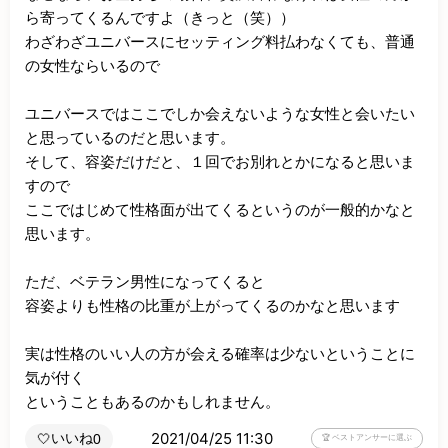
ら寄ってくるんですよ（きっと（笑））

わざわざユニバースにセッティング料払わなくても、普通
の女性ならいるので

ユニバースではここでしか会えないような女性と会いたい
と思っているのだと思います。

そして、容姿だけだと、１回でお別れとかになると思いま
すので

ここではじめて性格面が出てくるというのが一般的かなと
思います。

ただ、ベテラン男性になってくると

容姿よりも性格の比重が上がってくるのかなと思います

実は性格のいい人の方が会える確率は少ないということに
気が付く

ということもあるのかもしれません。
2021/04/25 11:30
いいね
🤍
0
🏆 ベストアンサーに選ぶ