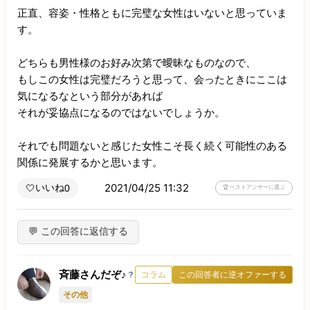
正直、容姿・性格ともに完璧な女性はいないと思っていま
す。

どちらも男性様のお好み次第で曖昧なものなので、

もしこの女性は完璧だろうと思って、会ったときにここは
気になるなという部分があれば

それが妥協点になるのではないでしょうか。

それでも問題ないと感じた女性こそ長く続く可能性のある
関係に発展するかと思います。
2021/04/25 11:32
いいね
🤍
0
🏆 ベストアンサーに選ぶ
💬 この回答に返信する
斉藤さんだぞ♪
？
コラム
この回答者に逆オファーする
その他