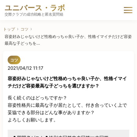
ユニバース・ラボ
交際クラブの成功戦略と匿名質問箱
トップ
コツ
容姿好みじゃないけど性格めっちゃ良い子か、性格イマイチだけど容姿
最高な子どっちを...
コツ
2021/04/12 11:17
容姿好みじゃないけど性格めっちゃ良い子か、性格イマイ
チだけど容姿最高な子どっちを選びますか？
長く続くのはどっちですか？

容姿性格共に最高な子が居たとして、付き合っていく上で
妥協できる部分はどんな事がありますか？

よろしくお願いします。