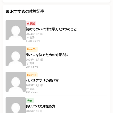
📖 おすすめの体験記事
体験談
初めてのパパ活で学んだ3つのこと
2024年12月1日
by 前澤
1,234 views
How To
身バレを防ぐための対策方法
2024年12月1日
by 前澤
987 views
How To
パパ活アプリの選び方
2025年12月1日
by 前澤
856 views
考察
良いパパの見極め方
2025年12月1日