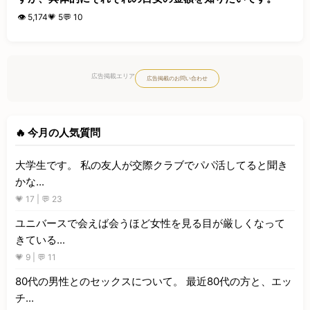
👁️ 5,174
💗 5
💬 10
広告掲載エリア
広告掲載のお問い合わせ
🔥 今月の人気質問
大学生です。 私の友人が交際クラブでパパ活してると聞き
かな...
💗 17 | 💬 23
ユニバースで会えば会うほど女性を見る目が厳しくなって
きている...
💗 9 | 💬 11
80代の男性とのセックスについて。 最近80代の方と、エッ
チ...