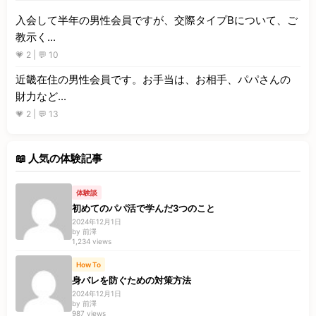
入会して半年の男性会員ですが、交際タイプBについて、ご
教示く...
💗 2 | 💬 10
近畿在住の男性会員です。お手当は、お相手、パパさんの
財力など...
💗 2 | 💬 13
📖 人気の体験記事
体験談
初めてのパパ活で学んだ3つのこと
2024年12月1日
by 前澤
1,234 views
How To
身バレを防ぐための対策方法
2024年12月1日
by 前澤
987 views