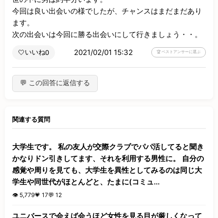
今回は良い出会いの様でしたが、チャンスはまだまだあり
ます。

次の出会いは今回に勝る出会いにして行きましょう・・。
2021/02/01 15:32
いいね
🤍
0
🏆 ベストアンサーに選ぶ
💬 この回答に返信する
関連する質問
大学生です。 私の友人が交際クラブでパパ活してると聞き
かなりドン引きしてます、それを利用する男性に。 自分の
感覚や周りを見ても、大学生を異性としてみるのは同じ大
学生や同世代がほとんどと、たまに(コミュ...
👁️ 5,779
💗 17
💬 12
ユニバースで会えば会うほど女性を見る目が厳しくなって