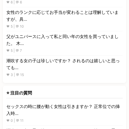
💗 6 | 💬 6
女性のランクに応じてお手当が変わることは理解していま
すが、具...
💗 5 | 💬 10
父がユニバースに入って私と同い年の女性を買っていまし
た。 木...
💗 5 | 💬 7
潮吹する女の子は珍しいですか？ されるのは嬉しいと思っ
ても...
💗 3 | 💬 15
⭐ 注目の質問
セックスの時に腰が動く女性は引きますか？ 正常位での挿
入時...
💗 0 | 💬 11