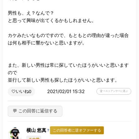
男性も、え？なんで？

と思って興味が出てくるかもしれません。

カケみたいなものですので、もともとの理由が違った場合
は何も相手に響かないと思いますが。

また、新しい男性は常に探していたほうがいいと思います
ので

並行して新しい男性も探したほうがいいと思います。
2021/02/01 15:32
いいね
🤍
0
🏆 ベストアンサーに選ぶ
💬 この回答に返信する
横山 悠真
？
この回答者に逆オファーする