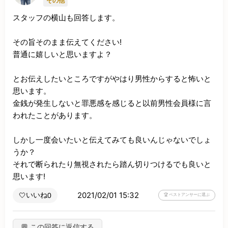
その他
スタッフの横山も回答します。

その旨そのまま伝えてください!

普通に嬉しいと思いますよ？

とお伝えしたいところですがやはり男性からすると怖いと
思います。

金銭が発生しないと罪悪感を感じると以前男性会員様に言
われたことがあります。

しかし一度会いたいと伝えてみても良いんじゃないでしょ
うか？

それで断られたり無視されたら踏ん切りつけるでも良いと
思います!
2021/02/01 15:32
いいね
🤍
0
🏆 ベストアンサーに選ぶ
💬 この回答に返信する