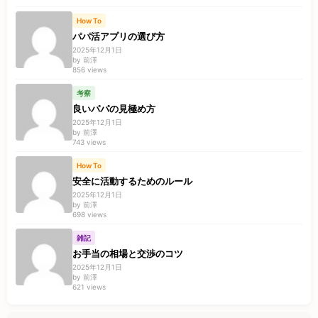
How To
パパ活アプリの選び方
2025年12月1日
by 前澤
856 views
考察
良いパパの見極め方
2025年12月1日
by 前澤
743 views
How To
安全に活動するためのルール
2025年12月1日
by 前澤
698 views
雑記
お手当の相場と交渉のコツ
2025年12月1日
by 前澤
621 views