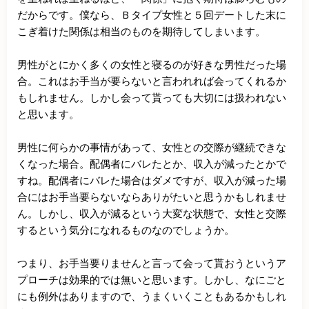
だからです。僕なら、Ｂタイプ女性と５回デートした末に
こぎ着けた関係は相当のものを期待してしまいます。

男性がとにかく多くの女性と寝るのが好きな男性だった場
合。これはお手当が要らないと言われれば会ってくれるか
もしれません。しかし会って貰っても大切には扱われない
と思います。

男性に何らかの事情があって、女性との交際が継続できな
くなった場合。配偶者にバレたとか、収入が減ったとかで
すね。配偶者にバレた場合はダメですが、収入が減った場
合にはお手当要らないならありがたいと思うかもしれませ
ん。しかし、収入が減るという大変な状態で、女性と交際
するという気分になれるものなのでしょうか。

つまり、お手当要りませんと言って会って貰おうというア
プローチは効果的では無いと思います。しかし、なにごと
にも例外はありますので、うまくいくこともあるかもしれ