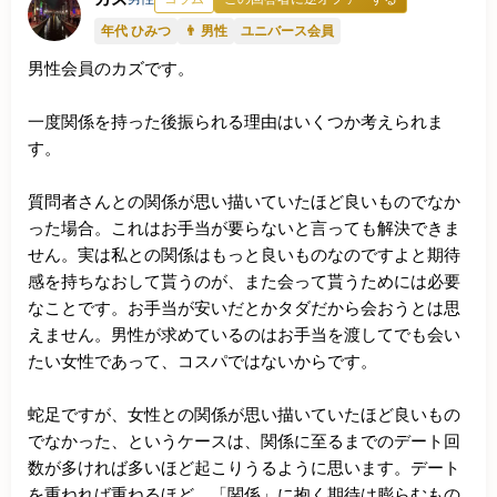
年代 ひみつ
👨 男性
ユニバース会員
男性会員のカズです。

一度関係を持った後振られる理由はいくつか考えられま
す。

質問者さんとの関係が思い描いていたほど良いものでなか
った場合。これはお手当が要らないと言っても解決できま
せん。実は私との関係はもっと良いものなのですよと期待
感を持ちなおして貰うのが、また会って貰うためには必要
なことです。お手当が安いだとかタダだから会おうとは思
えません。男性が求めているのはお手当を渡してでも会い
たい女性であって、コスパではないからです。

蛇足ですが、女性との関係が思い描いていたほど良いもの
でなかった、というケースは、関係に至るまでのデート回
数が多ければ多いほど起こりうるように思います。デート
を重ねれば重ねるほど、「関係」に抱く期待は膨らむもの