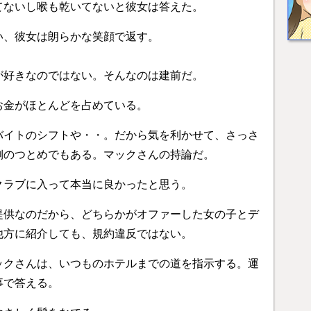
てないし喉も乾いてないと彼女は答えた。
い、彼女は朗らかな笑顔で返す。
が好きなのではない。そんなのは建前だ。
お金がほとんどを占めている。
バイトのシフトや・・。だから気を利かせて、さっさ
側のつとめでもある。マックさんの持論だ。
クラブに入って本当に良かったと思う。
提供なのだから、どちらかがオファーした女の子とデ
他方に紹介しても、規約違反ではない。
ックさんは、いつものホテルまでの道を指示する。運
事で答える。