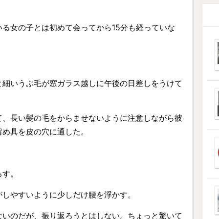
る女の子とは初めて会ってから15分も経っていな
と細いうぶ毛が窓ガラス越しに午後の日差しをうけて
て、長い髪の毛をからませないように注意しながら彼
留め具を皮の穴に通した。
ろす。
がしやすいように少しだけ腰を浮かす。
ないのだが、振り返ろうとはしない。ちょっと驚いて