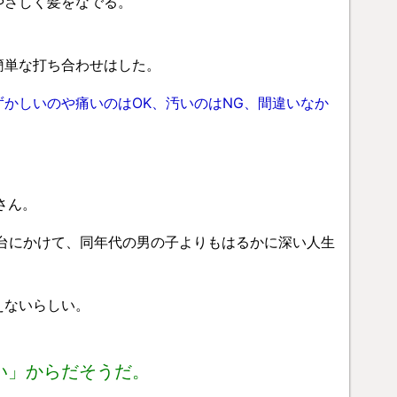
やさしく髪をなでる。
簡単な打ち合わせはした。
かしいのや痛いのはOK、汚いのはNG、間違いなか
さん。
0台にかけて、同年代の男の子よりもはるかに深い人生
えないらしい。
い」からだそうだ。