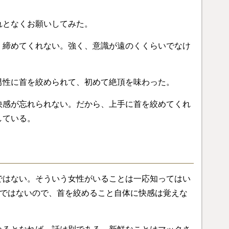
れとなくお願いしてみた。
く締めてくれない。強く、意識が遠のくくらいでなけ
男性に首を絞められて、初めて絶頂を味わった。
快感が忘れられない。だから、上手に首を絞めてくれ
している。
ではない。そういう女性がいることは一応知ってはい
けではないので、首を絞めること自体に快感は覚えな