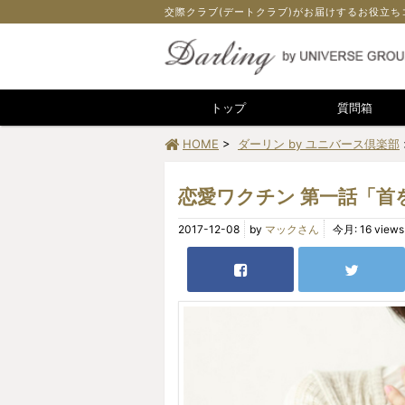
交際クラブ(デートクラブ)がお届けするお役立ち
トップ
質問箱
HOME
>
ダーリン by ユニバース倶楽部
恋愛ワクチン 第一話「首
2017-12-08
by
マックさん
今月: 16 views