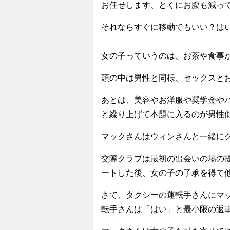
お任せします、とくにお腹も減っ
それならすぐに移動でもいい？は
女の子っていうのは、お茶や食事
頭の中は男性と同様、セックスと
あとは、美容やお洋服や奨学金や
と繰り上げて本題に入るのが男性
マックさんはウィンさんと一緒に
交際クラブは最初の出会いの場の
ートした後、女の子の了承を得て
さて、タクシーの運転手さんにマ
転手さんは「はい」と最小限の返