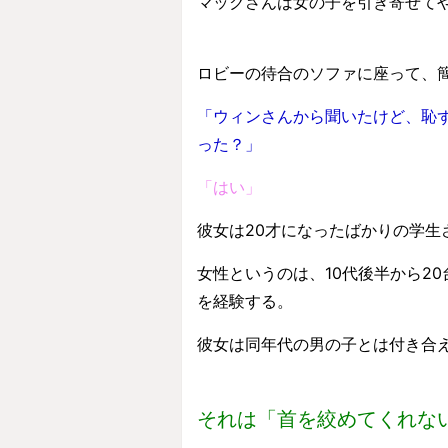
マックさんは女の子を引き寄せて
ロビーの待合のソファに座って、
「ウィンさんから聞いたけど、恥ず
った？」
「はい」
彼女は20才になったばかりの学生
女性というのは、10代後半から2
を経験する。
彼女は同年代の男の子とは付き合
それは「首を絞めてくれな