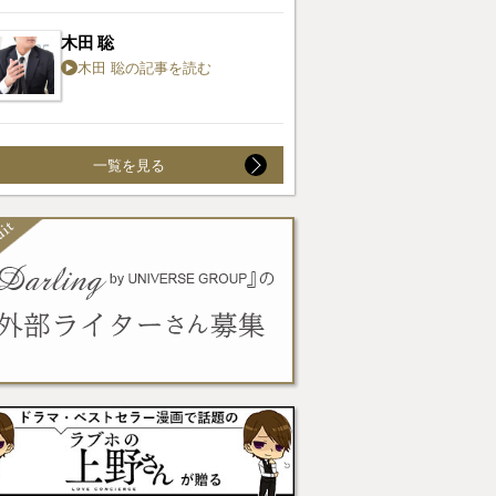
木田 聡
木田 聡の記事を読む
一覧を見る