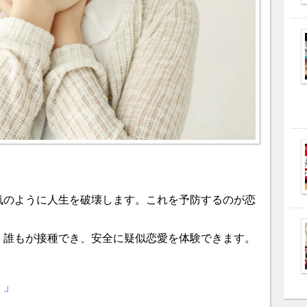
気のように人生を破壊します。これを予防するのが恋
、誰もが接種でき、安全に疑似恋愛を体験できます。
。」