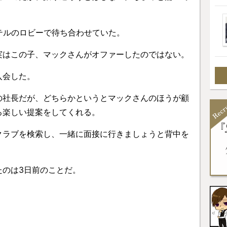
テルのロビーで待ち合わせていた。
実はこの子、マックさんがオファーしたのではない。
入会した。
の社長だが、どちらかというとマックさんのほうが顧
ろ楽しい提案をしてくれる。
クラブを検索し、一緒に面接に行きましょうと背中を
たのは3日前のことだ。
」