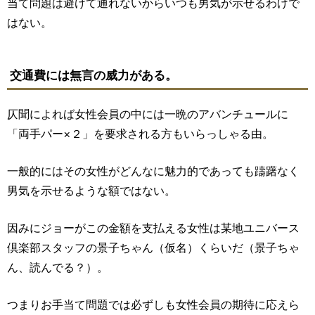
当て問題は避けて通れないからいつも男気が示せるわけで
はない。
交通費には無言の威力がある。
仄聞によれば女性会員の中には一晩のアバンチュールに
「両手パー×２」を要求される方もいらっしゃる由。
一般的にはその女性がどんなに魅力的であっても躊躇なく
男気を示せるような額ではない。
因みにジョーがこの金額を支払える女性は某地ユニバース
倶楽部スタッフの景子ちゃん（仮名）くらいだ（景子ちゃ
ん、読んでる？）。
つまりお手当て問題では必ずしも女性会員の期待に応えら