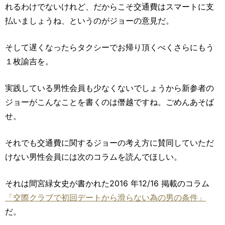
れるわけでないけれど、だからこそ交通費はスマートに支
払いましょうね、というのがジョーの意見だ。
そして遅くなったらタクシーでお帰り頂くべくさらにもう
１枚諭吉を。
実践している男性会員も少なくないでしょうから新参者の
ジョーがこんなことを書くのは僭越ですね。ごめんあそば
せ。
それでも交通費に関するジョーの考え方に賛同していただ
けない男性会員には次のコラムを読んでほしい。
それは間宮緑女史が書かれた2016 年12/16 掲載のコラム
「交際クラブで初回デートから滑らない為の男の条件」
だ。