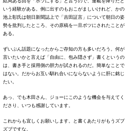
結局ある回を「ボツにする」と言うので、連載を降りたと
いう経験がある。例に出すのもおこがましいけれど、かの
池上彰氏は朝日新聞誌上で「吉田証言」について朝日の姿
勢を批判したところ、その原稿を一旦ボツにされたことが
ある。
ずいぶん話題になったからご存知の方も多いだろう。何が
言いたいかと言えば「自由に、包み隠さず」書くというの
は、書き手と採用側の胆力が試されるのだ。簡単なことで
はない。だからお互い馴れ合いにならないように肝に銘じ
たい。
あっ、でも木田さん、ジョーにこのような機会を与えてく
ださり、いつも感謝しています。
これからも宜しくお願いします。と書くあたりがもうズブ
ズブですな。