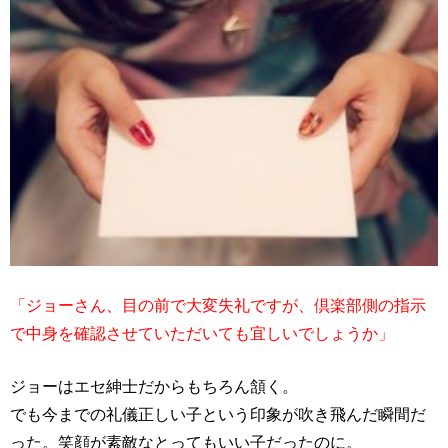
「ジョーさん、目の前で大変失礼ですが、倶楽部側の指示
で中身を確認させていただいても宜しいでしょうか」
ジョーはエセ紳士だからもちろん頷く。
でも今までの礼儀正しい子という印象が吹き飛んだ瞬間だ
った。笑顔が素敵なとってもいい子だったのに。