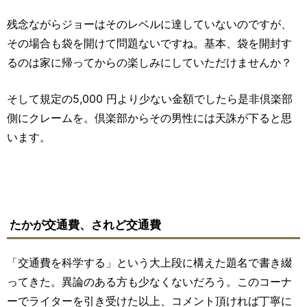
残念ながらジョーはそのレベルに達していないのですが、
その場合も袋を開けて問題ないですね。基本、袋を開封す
るのは家に帰ってからの楽しみにしていただけませんか？
そして規定の5,000 円より少ない金額でしたら是非倶楽部
側にクレームを。倶楽部からその男性には天誅が下ると思
います。
たかが交通費、されど交通費
「交通費を科学する」という大上段に構えた題名で書き綴
ってきた。異論のある方も少なくないだろう。このコーナ
ーでライターを引き受けた以上、コメント頂ければ丁寧に