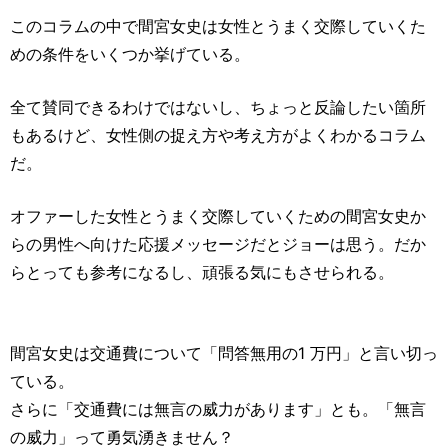
このコラムの中で間宮女史は女性とうまく交際していくた
めの条件をいくつか挙げている。
全て賛同できるわけではないし、ちょっと反論したい箇所
もあるけど、女性側の捉え方や考え方がよくわかるコラム
だ。
オファーした女性とうまく交際していくための間宮女史か
らの男性へ向けた応援メッセージだとジョーは思う。だか
らとっても参考になるし、頑張る気にもさせられる。
間宮女史は交通費について「問答無用の1 万円」と言い切っ
ている。
さらに「交通費には無言の威力があります」とも。「無言
の威力」って勇気湧きません？