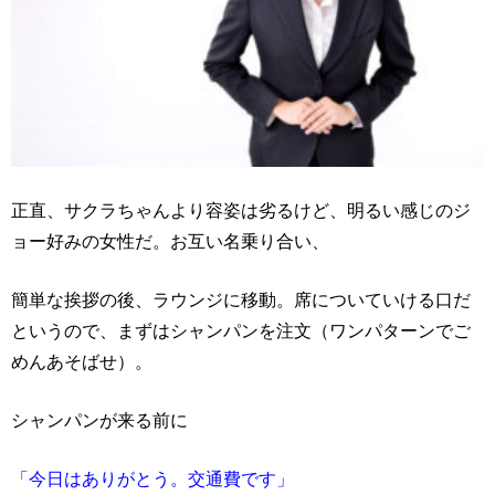
正直、サクラちゃんより容姿は劣るけど、明るい感じのジ
ョー好みの女性だ。お互い名乗り合い、
簡単な挨拶の後、ラウンジに移動。席についていける口だ
というので、まずはシャンパンを注文（ワンパターンでご
めんあそばせ）。
シャンパンが来る前に
「今日はありがとう。交通費です」