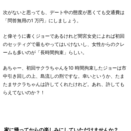
次がないと思っても、デート中の態度が悪くても交通費は
「問答無用の1 万円」にしましょう。
と偉そうに書くジョーであるけれど間宮女史によれば初回
のセッティグで最もやってはいけないし、女性からのクレ
ームも多いのが「長時間拘束」らしい。
あちゃー、初回サクラちゃんを10 時間拘束したジョーは市
中引き回しの上、島流しの刑ですな。幸いというか、たま
たまサクラちゃんは許してくれたけれど。あれ、許しても
らえてないのか？！
家に帰ってからの楽しみにしていただけませんか？