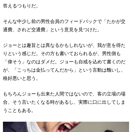
答えるつもりだ。
そんな中少し前の男性会員のフィードバックで「たかが交
通費、されど交通費」という意見を見つけた。
ジョーとは趣旨とは異なるかもしれないが、我が意を得た
りという感じだ。その方も書いておられるが、男性側も
「偉そう」なのはダメだ。ジョーも自戒を込めて書くのだ
が、「こっちは金払ってんだから」という言動は醜いし、
格好悪いと思う。
もちろんジョーも出来た人間ではないので、客の立場の場
合、そう言いたくなる時があるし、実際に口に出してしま
うこともある。