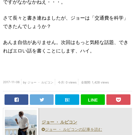
ですがなかなかねえ・・・。
さて長々と書き連ねましたが、ジョーは「交通費を科学」
できたんでしょうか？
あんま自信がありません。次回はもっと気軽な話題、でき
ればエロい話を書くことにします、ハイ。
2017-11-06
by
ジョー ・ ルビコン
今月: 0 views
全期間: 1,428 views
ジョー ・ ルビコン
ジョー ・ ルビコンの記事を読む