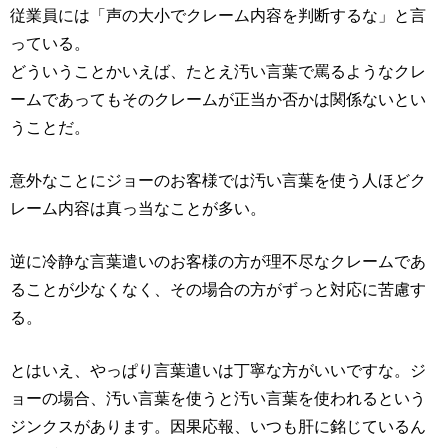
従業員には「声の大小でクレーム内容を判断するな」と言
っている。
どういうことかいえば、たとえ汚い言葉で罵るようなクレ
ームであってもそのクレームが正当か否かは関係ないとい
うことだ。
意外なことにジョーのお客様では汚い言葉を使う人ほどク
レーム内容は真っ当なことが多い。
逆に冷静な言葉遣いのお客様の方が理不尽なクレームであ
ることが少なくなく、その場合の方がずっと対応に苦慮す
る。
とはいえ、やっぱり言葉遣いは丁寧な方がいいですな。ジ
ョーの場合、汚い言葉を使うと汚い言葉を使われるという
ジンクスがあります。因果応報、いつも肝に銘じているん