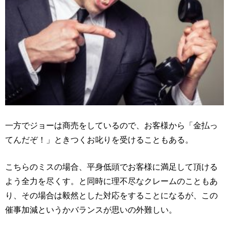
一方でジョーは商売をしているので、お客様から「金払っ
てんだぞ！」ときつくお叱りを受けることもある。
こちらのミスの場合、平身低頭でお客様に満足して頂ける
よう全力を尽くす。と同時に理不尽なクレームのこともあ
り、その場合は毅然とした対応をすることになるが、この
催事加減というかバランスが思いの外難しい。