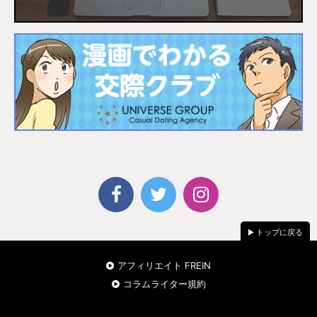
トップに戻る
アフィリエイト FREIN
コラムライター規約