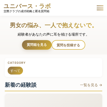
ユニバース・ラボ
交際クラブの成功戦略と匿名質問箱
男女の悩み、一人で抱えないで。
経験者があなたの声に耳を傾ける場所です。
質問箱を見る
質問を投稿する
CATEGORY
すべて
新着の経験談
一覧を見る →