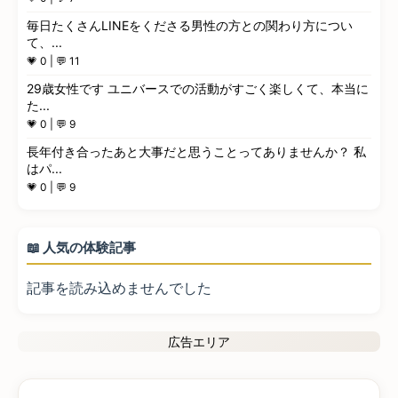
毎日たくさんLINEをくださる男性の方との関わり方につい
て、...
💗 0 | 💬 11
29歳女性です ユニバースでの活動がすごく楽しくて、本当に
た...
💗 0 | 💬 9
長年付き合ったあと大事だと思うことってありませんか？ 私
はパ...
💗 0 | 💬 9
📖 人気の体験記事
記事を読み込めませんでした
広告エリア