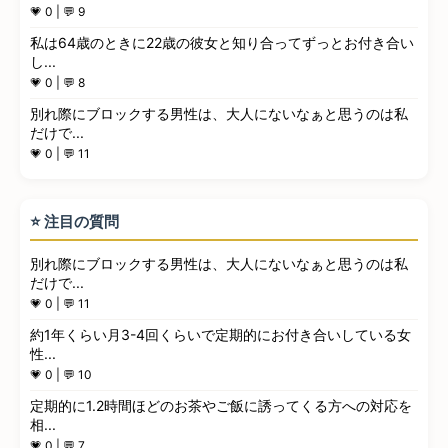
💗 0 | 💬 9
私は64歳のときに22歳の彼女と知り合ってずっとお付き合い
し...
💗 0 | 💬 8
別れ際にブロックする男性は、大人にないなぁと思うのは私
だけで...
💗 0 | 💬 11
⭐ 注目の質問
別れ際にブロックする男性は、大人にないなぁと思うのは私
だけで...
💗 0 | 💬 11
約1年くらい月3-4回くらいで定期的にお付き合いしている女
性...
💗 0 | 💬 10
定期的に1.2時間ほどのお茶やご飯に誘ってくる方への対応を
相...
💗 0 | 💬 7